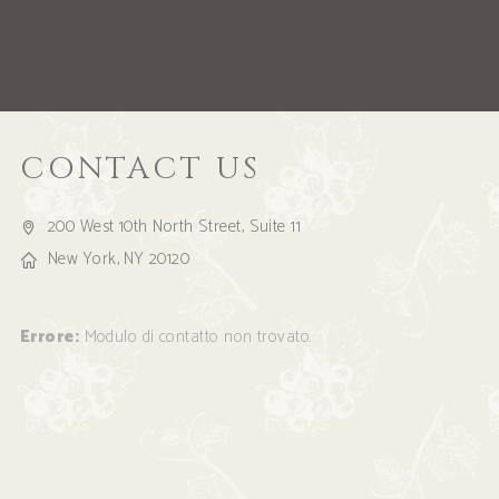
CONTACT US
200 West 10th North Street, Suite 11
New York, NY 20120
Errore:
Modulo di contatto non trovato.