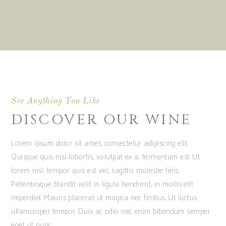
See Anything You Like
DISCOVER OUR WINE
Lorem ipsum dolor sit amet, consectetur adipiscing elit.
Quisque quis nisi lobortis, volutpat ex a, fermentum est. Ut
lorem nisl, tempor quis est vel, sagittis molestie felis.
Pellentesque blandit velit in ligula hendrerit, in mollis elit
imperdiet. Mauris placerat ut magna nec finibus. Ut luctus
ullamcorper tempor. Duis ac odio nec enim bibendum semper
eget ut nunc.