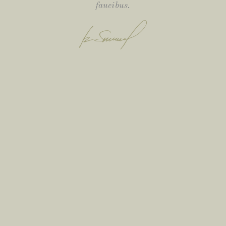
faucibus.