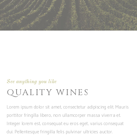
See anything you like
QUALITY WINES
Lorem ipsum dolor sit amet, consectetur adipiscing elit. Mauris
porttitor fringilla libero, non ullamcorper massa viverra et.
Integer lorem est, consequat eu eros eget, varius consequat
dui. Pellentesque fringilla felis pulvinar ultricies auctor.